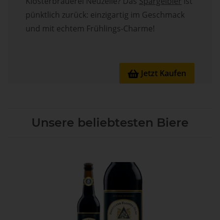
Klosterbrauerei Neuzelle? Das
Spargelbier
ist
pünktlich zurück: einzigartig im Geschmack
und mit echtem Frühlings-Charme!
Jetzt Kaufen

Unsere beliebtesten Biere