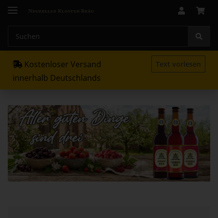
Kostenloser Versand
Text vorlesen
innerhalb Deutschlands