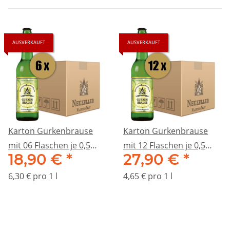
AUSVERKAUFT
AUSVERKAUFT
Karton Gurkenbrause
Karton Gurkenbrause
mit 06 Flaschen je 0,5
mit 12 Flaschen je 0,5
18,90 €
*
27,90 €
*
Liter
Liter
6,30 € pro 1 l
4,65 € pro 1 l