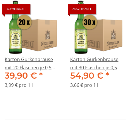
AUSVERKAUFT
AUSVERKAUFT
Karton Gurkenbrause
Karton Gurkenbrause
mit 20 Flaschen je 0,5
mit 30 Flaschen je 0,5
39,90 €
*
54,90 €
*
Liter
Liter
3,99 € pro 1 l
3,66 € pro 1 l