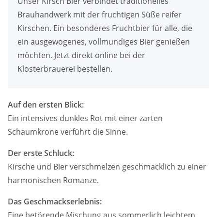
Unser Kirsch Bier verbindet traditionelles
Brauhandwerk mit der fruchtigen Süße reifer
Kirschen. Ein besonderes Fruchtbier für alle, die
ein ausgewogenes, vollmundiges Bier genießen
möchten. Jetzt direkt online bei der
Klosterbrauerei bestellen.
Auf den ersten Blick:
Ein intensives dunkles Rot mit einer zarten
Schaumkrone verführt die Sinne.
Der erste Schluck:
Kirsche und Bier verschmelzen geschmacklich zu einer
harmonischen Romanze.
Das Geschmackserlebnis:
Eine betörende Mischung aus sommerlich leichtem