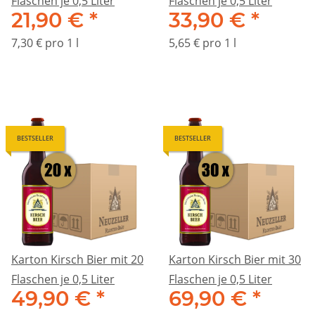
Flaschen je 0,5 Liter
Flaschen je 0,5 Liter
21,90 €
*
33,90 €
*
7,30 € pro 1 l
5,65 € pro 1 l
BESTSELLER
BESTSELLER
Karton Kirsch Bier mit 20
Karton Kirsch Bier mit 30
Flaschen je 0,5 Liter
Flaschen je 0,5 Liter
49,90 €
*
69,90 €
*