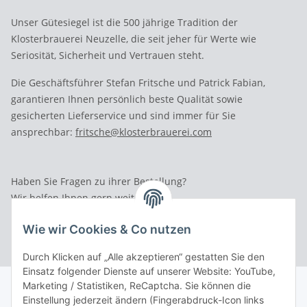
Unser Gütesiegel ist die 500 jährige Tradition der
Klosterbrauerei Neuzelle, die seit jeher für Werte wie
Seriosität, Sicherheit und Vertrauen steht.
Die Geschäftsführer Stefan Fritsche und Patrick Fabian,
garantieren Ihnen persönlich beste Qualität sowie
gesicherten Lieferservice und sind immer für Sie
ansprechbar:
fritsche@klosterbrauerei.com
Haben Sie Fragen zu ihrer Bestellung?
Wir helfen Ihnen gern weiter.
Rufen Sie uns an: Tel.: 03 36 52 - 81023
Wie wir Cookies & Co nutzen
Durch Klicken auf „Alle akzeptieren“ gestatten Sie den
Einsatz folgender Dienste auf unserer Website: YouTube,
Marketing / Statistiken, ReCaptcha. Sie können die
Einstellung jederzeit ändern (Fingerabdruck-Icon links