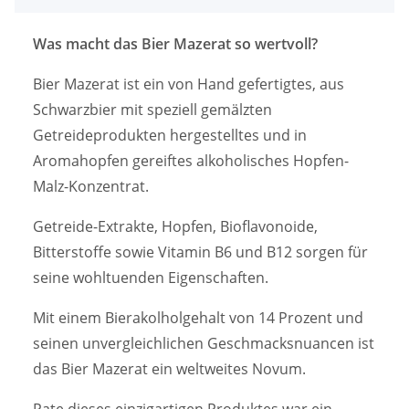
Was macht das Bier Mazerat so wertvoll?
Bier Mazerat ist ein von Hand gefertigtes, aus
Schwarzbier mit speziell gemälzten
Getreideprodukten hergestelltes und in
Aromahopfen gereiftes alkoholisches Hopfen-
Malz-Konzentrat.
Getreide-Extrakte, Hopfen, Bioflavonoide,
Bitterstoffe sowie Vitamin B6 und B12 sorgen für
seine wohltuenden Eigenschaften.
Mit einem Bierakolholgehalt von 14 Prozent und
seinen unvergleichlichen Geschmacksnuancen ist
das Bier Mazerat ein weltweites Novum.
Pate dieses einzigartigen Produktes war ein