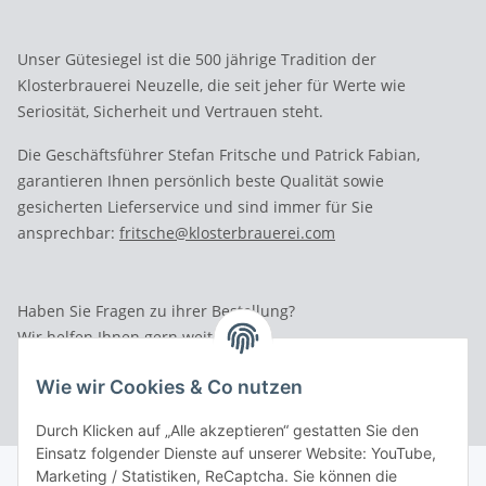
Unser Gütesiegel ist die 500 jährige Tradition der
Klosterbrauerei Neuzelle, die seit jeher für Werte wie
Seriosität, Sicherheit und Vertrauen steht.
Die Geschäftsführer Stefan Fritsche und Patrick Fabian,
garantieren Ihnen persönlich beste Qualität sowie
gesicherten Lieferservice und sind immer für Sie
ansprechbar:
fritsche@klosterbrauerei.com
Haben Sie Fragen zu ihrer Bestellung?
Wir helfen Ihnen gern weiter.
Rufen Sie uns an: Tel.: 03 36 52 - 81023
Wie wir Cookies & Co nutzen
Durch Klicken auf „Alle akzeptieren“ gestatten Sie den
Einsatz folgender Dienste auf unserer Website: YouTube,
Marketing / Statistiken, ReCaptcha. Sie können die