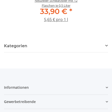
Neuzeller Schwarzbier mit 12
Flaschen je 0,5 Liter
33,90 €
*
5,65 € pro 1 l
Kategorien
Informationen
Gewerbetreibende