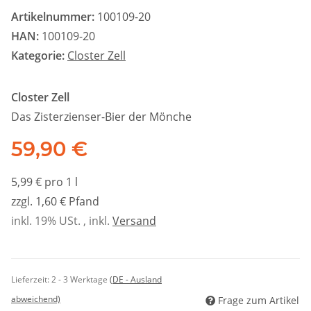
Artikelnummer:
100109-20
HAN:
100109-20
Kategorie:
Closter Zell
Closter Zell
Das Zisterzienser-Bier der Mönche
59,90 €
5,99 € pro 1 l
zzgl. 1,60 € Pfand
inkl. 19% USt. , inkl.
Versand
Lieferzeit:
2 - 3 Werktage
(DE - Ausland
abweichend)
Frage zum Artikel