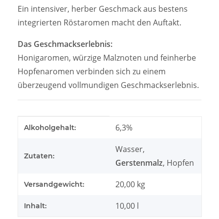
Ein intensiver, herber Geschmack aus bestens
integrierten Röstaromen macht den Auftakt.
Das Geschmackserlebnis:
Honigaromen, würzige Malznoten und feinherbe
Hopfenaromen verbinden sich zu einem
überzeugend vollmundigen Geschmackserlebnis.
Produkteigenschaft
Wert
6,3%
Alkoholgehalt:
Wasser,
Zutaten:
Gerstenmalz
, Hopfen
20,00 kg
Versandgewicht:
10,00 l
Inhalt: