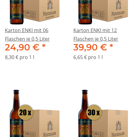
Karton ENKI mit 06
Karton ENKI mit 12
Flaschen je 0,5 Liter
Flaschen je 0,5 Liter
24,90 €
*
39,90 €
*
8,30 € pro 1 l
6,65 € pro 1 l