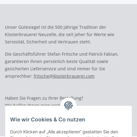
Unser Gütesiegel ist die 500 jährige Tradition der
Klosterbrauerei Neuzelle, die seit jeher für Werte wie
Seriosität, Sicherheit und Vertrauen steht.
Die Geschäftsführer Stefan Fritsche und Patrick Fabian,
garantieren Ihnen persönlich beste Qualität sowie
gesicherten Lieferservice und sind immer für Sie
ansprechbar:
fritsche@klosterbrauerei.com
Haben Sie Fragen zu ihrer Bestellung?
Wir helfen Ihnen gern weiter.
Rufen Sie uns an: Tel.: 03 36 52 - 81023
Wie wir Cookies & Co nutzen
Durch Klicken auf „Alle akzeptieren“ gestatten Sie den