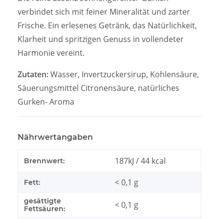
verbindet sich mit feiner Mineralität und zarter
Frische. Ein erlesenes Getränk, das Natürlichkeit,
Klarheit und spritzigen Genuss in vollendeter
Harmonie vereint.
Zutaten:
Wasser, Invertzuckersirup, Kohlensäure,
Säuerungsmittel Citronensäure, natürliches
Gurken- Aroma
Nährwertangaben
187kJ / 44 kcal
Brennwert:
< 0,1 g
Fett:
gesättigte
< 0,1 g
Fettsäuren: