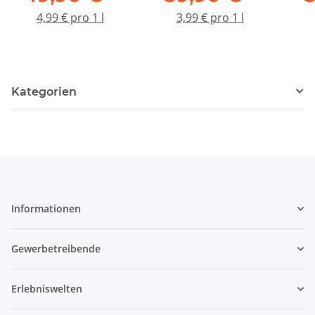
4,99 € pro 1 l
3,99 € pro 1 l
Kategorien
Informationen
Gewerbetreibende
Erlebniswelten