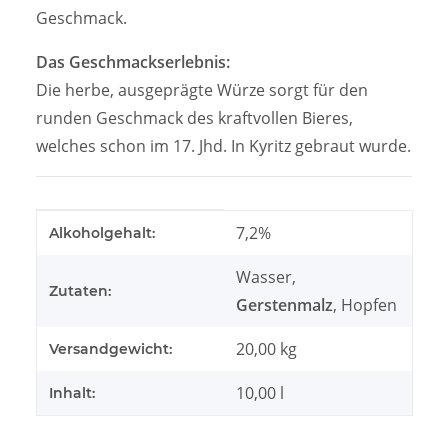
Geschmack.
Das Geschmackserlebnis:
Die herbe, ausgeprägte Würze sorgt für den
runden Geschmack des kraftvollen Bieres,
welches schon im 17. Jhd. In Kyritz gebraut wurde.
Produkteigenschaft
Wert
7,2%
Alkoholgehalt:
Wasser,
Zutaten:
Gerstenmalz
, Hopfen
20,00 kg
Versandgewicht:
10,00 l
Inhalt: