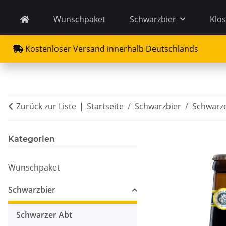
Wunschpaket
Schwarzbier
Klos
Kostenloser Versand innerhalb Deutschlands
Zurück zur Liste
Startseite
Schwarzbier
Schwarze
Kategorien
Wunschpaket
Schwarzbier
Schwarzer Abt