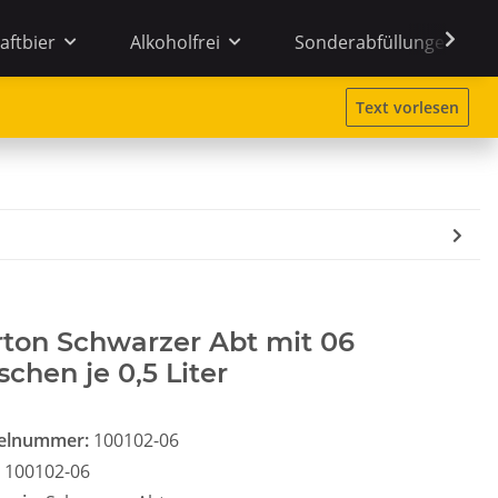
aftbier
Alkoholfrei
Sonderabfüllungen
Text vorlesen
ton Schwarzer Abt mit 06
schen je 0,5 Liter
kelnummer:
100102-06
100102-06