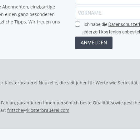
e Abonnenten, einzigartige
nen einen ganz besonderen
tzliche Tipps. Wir freuen uns
Ich habe die
Datenschutzer
jederzeit kostenlos abbestel
ANMELDEN
r Klosterbrauerei Neuzelle, die seit jeher für Werte wie Seriosität,
 Fabian, garantieren Ihnen persönlich beste Qualität sowie gesich
bar:
fritsche@klosterbrauerei.com