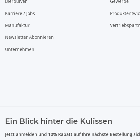
Bierpulver
Gewerbe
Karriere / Jobs
Produktentwi
Manufaktur
Vertriebspart
Newsletter Abonnieren
Unternehmen
Ein Blick hinter die Kulissen
Jetzt anmelden und 10% Rabatt auf Ihre nächste Bestellung sic