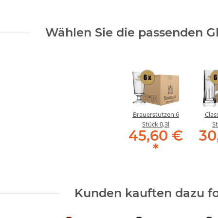
Wählen Sie die passenden Gl
Brauerstutzen 6
Class
Stück 0,3l
St
45,60 €
30
*
Kunden kauften dazu fo