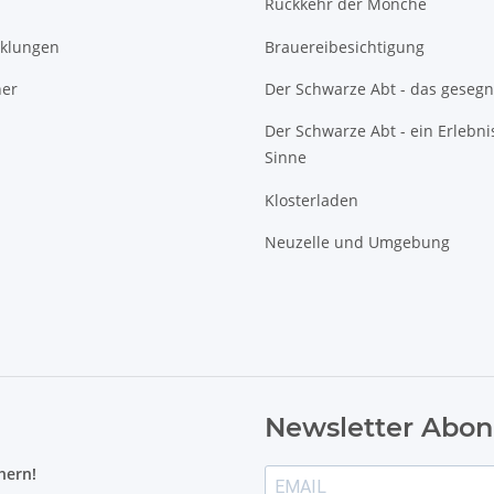
Rückkehr der Mönche
cklungen
Brauereibesichtigung
ner
Der Schwarze Abt - das gesegn
Der Schwarze Abt - ein Erlebnis
Sinne
Klosterladen
Neuzelle und Umgebung
Newsletter Abon
hern!