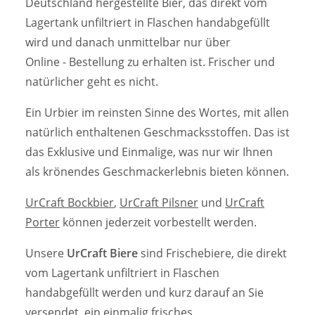
Deutschland hergestellte Bier, das direkt vom
Lagertank unfiltriert in Flaschen handabgefüllt
wird und danach unmittelbar nur über
Online - Bestellung zu erhalten ist. Frischer und
natürlicher geht es nicht.
Ein Urbier im reinsten Sinne des Wortes, mit allen
natürlich enthaltenen Geschmacksstoffen. Das ist
das Exklusive und Einmalige, was nur wir Ihnen
als krönendes Geschmackerlebnis bieten können.
UrCraft Bockbier
,
UrCraft Pilsner
und
UrCraft
Porter
können jederzeit vorbestellt werden.
Unsere
UrCraft Biere
sind Frischebiere, die direkt
vom Lagertank unfiltriert in Flaschen
handabgefüllt werden und kurz darauf an Sie
versendet, ein einmalig frisches