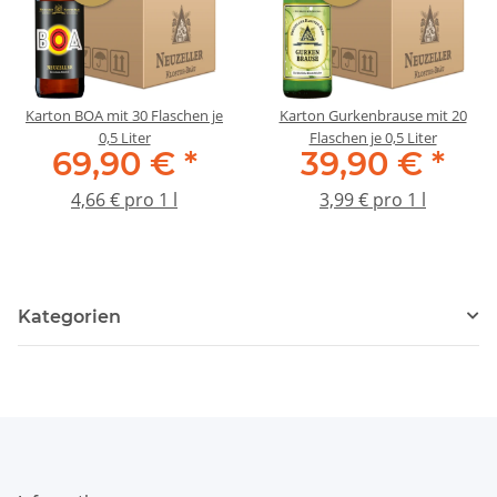
Karton BOA mit 30 Flaschen je
Karton Gurkenbrause mit 20
0,5 Liter
Flaschen je 0,5 Liter
69,90 €
*
39,90 €
*
4,66 € pro 1 l
3,99 € pro 1 l
Kategorien