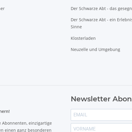
ner
Der Schwarze Abt - das gesegn
Der Schwarze Abt - ein Erlebnis
Sinne
Klosterladen
Neuzelle und Umgebung
Newsletter Abon
hern!
e Abonnenten, einzigartige
nen einen ganz besonderen