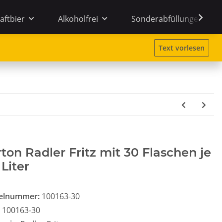
aftbier
Alkoholfrei
Sonderabfüllungen
Text vorlesen
ton Radler Fritz mit 30 Flaschen je
 Liter
kelnummer:
100163-30
100163-30