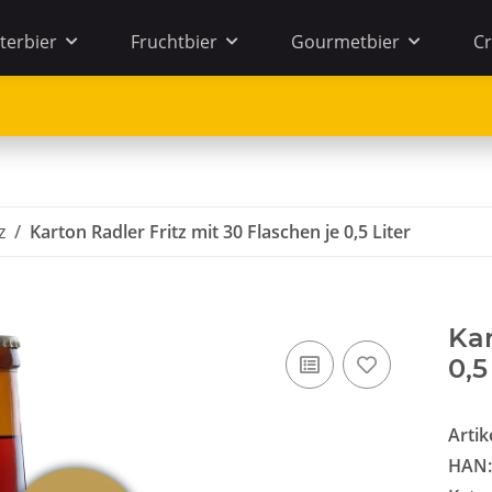
terbier
Fruchtbier
Gourmetbier
Cr
z
Karton Radler Fritz mit 30 Flaschen je 0,5 Liter
Kar
0,5
Arti
HAN: