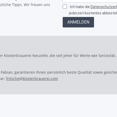
tzliche Tipps. Wir freuen uns
Ich habe die
Datenschutzer
jederzeit kostenlos abbestel
ANMELDEN
r Klosterbrauerei Neuzelle, die seit jeher für Werte wie Seriosität,
 Fabian, garantieren Ihnen persönlich beste Qualität sowie gesich
bar:
fritsche@klosterbrauerei.com