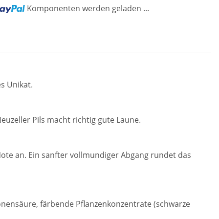
ng...
Komponenten werden geladen ...
s Unikat.
uzeller Pils macht richtig gute Laune.
Note an. Ein sanfter vollmundiger Abgang rundet das
tronensäure, färbende Pflanzenkonzentrate (schwarze