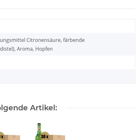
erungsmittel Citronensäure, färbende
distel), Aroma, Hopfen
lgende Artikel: