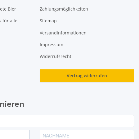
ete Bier
Zahlungsmöglichkeiten
 für alle
Sitemap
Versandinformationen
Impressum
Widerrufsrecht
Vertrag widerrufen
nieren