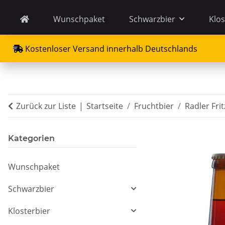
Wunschpaket
Schwarzbier
Klos
Kostenloser Versand innerhalb Deutschlands
Zurück zur Liste
Startseite
Fruchtbier
Radler Frit
Kategorien
Wunschpaket
Schwarzbier
Klosterbier