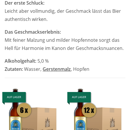
Der erste Schluck:
Leicht aber vollmundig, der Geschmack lässt das Bier
authentisch wirken.
Das Geschmackserlebnis:
Mit feiner Malzung und milder Hopfennote sorgt das
Hell für Harmonie im Kanon der Geschmacksnuancen.
Alkoholgehalt:
5,0 %
Zutaten:
Wasser,
Gerstenmalz
, Hopfen
AUF LAGER
AUF LAGER