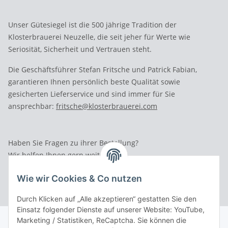
Unser Gütesiegel ist die 500 jährige Tradition der
Klosterbrauerei Neuzelle, die seit jeher für Werte wie
Seriosität, Sicherheit und Vertrauen steht.
Die Geschäftsführer Stefan Fritsche und Patrick Fabian,
garantieren Ihnen persönlich beste Qualität sowie
gesicherten Lieferservice und sind immer für Sie
ansprechbar:
fritsche@klosterbrauerei.com
Haben Sie Fragen zu ihrer Bestellung?
Wir helfen Ihnen gern weiter.
Rufen Sie uns an: Tel.: 03 36 52 - 81023
Wie wir Cookies & Co nutzen
Durch Klicken auf „Alle akzeptieren“ gestatten Sie den
Einsatz folgender Dienste auf unserer Website: YouTube,
Marketing / Statistiken, ReCaptcha. Sie können die