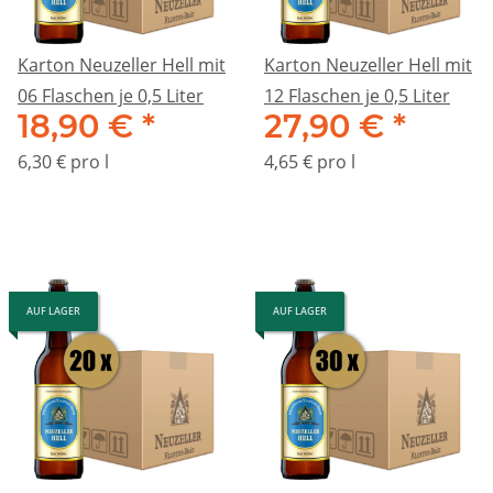
Karton Neuzeller Hell mit
Karton Neuzeller Hell mit
06 Flaschen je 0,5 Liter
12 Flaschen je 0,5 Liter
18,90 €
*
27,90 €
*
6,30 € pro l
4,65 € pro l
AUF LAGER
AUF LAGER