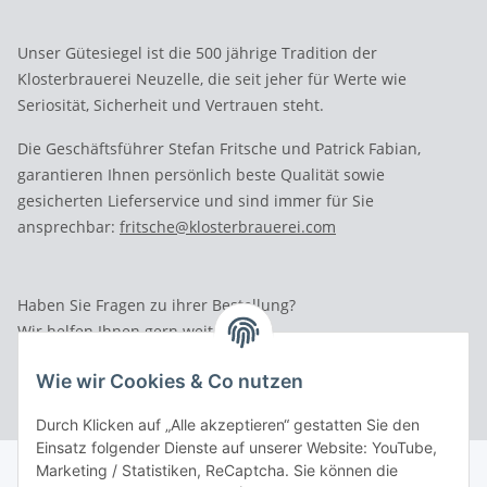
Unser Gütesiegel ist die 500 jährige Tradition der
Klosterbrauerei Neuzelle, die seit jeher für Werte wie
Seriosität, Sicherheit und Vertrauen steht.
Die Geschäftsführer Stefan Fritsche und Patrick Fabian,
garantieren Ihnen persönlich beste Qualität sowie
gesicherten Lieferservice und sind immer für Sie
ansprechbar:
fritsche@klosterbrauerei.com
Haben Sie Fragen zu ihrer Bestellung?
Wir helfen Ihnen gern weiter.
Rufen Sie uns an: Tel.: 03 36 52 - 81023
Wie wir Cookies & Co nutzen
Durch Klicken auf „Alle akzeptieren“ gestatten Sie den
Einsatz folgender Dienste auf unserer Website: YouTube,
Marketing / Statistiken, ReCaptcha. Sie können die