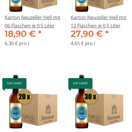
Karton Neuzeller Hell mit
Karton Neuzeller Hell mit
06 Flaschen je 0,5 Liter
12 Flaschen je 0,5 Liter
18,90 €
*
27,90 €
*
6,30 € pro l
4,65 € pro l
AUF LAGER
AUF LAGER