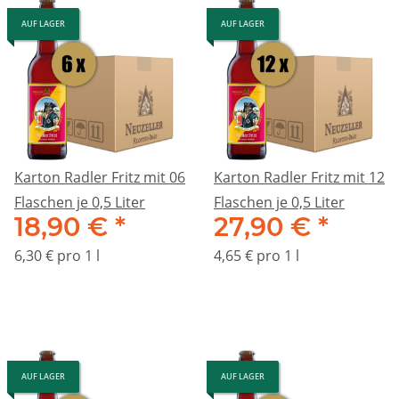
AUF LAGER
AUF LAGER
Karton Radler Fritz mit 06
Karton Radler Fritz mit 12
Flaschen je 0,5 Liter
Flaschen je 0,5 Liter
18,90 €
*
27,90 €
*
6,30 € pro 1 l
4,65 € pro 1 l
AUF LAGER
AUF LAGER