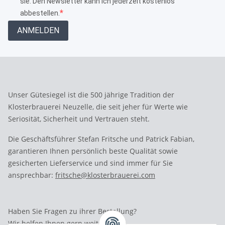
sie. Den Newsletter kann ich jederzeit kostenlos
abbestellen.
ANMELDEN
Unser Gütesiegel ist die 500 jährige Tradition der
Klosterbrauerei Neuzelle, die seit jeher für Werte wie
Seriosität, Sicherheit und Vertrauen steht.
Die Geschäftsführer Stefan Fritsche und Patrick Fabian,
garantieren Ihnen persönlich beste Qualität sowie
gesicherten Lieferservice und sind immer für Sie
ansprechbar:
fritsche@klosterbrauerei.com
Haben Sie Fragen zu ihrer Bestellung?
Wir helfen Ihnen gern weiter.