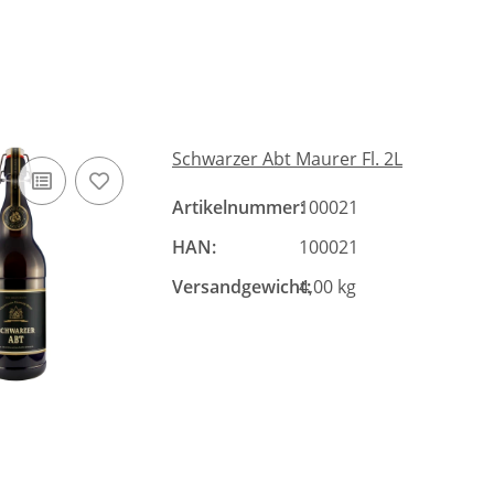
Schwarzer Abt Maurer Fl. 2L
Artikelnummer:
100021
HAN:
100021
Versandgewicht:
4,00 kg