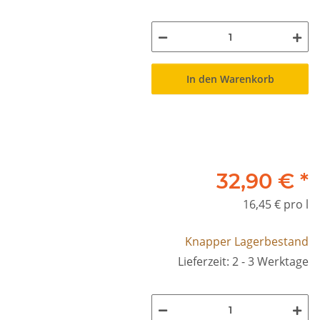
In den Warenkorb
32,90 €
*
16,45 € pro l
Knapper Lagerbestand
Lieferzeit: 2 - 3 Werktage