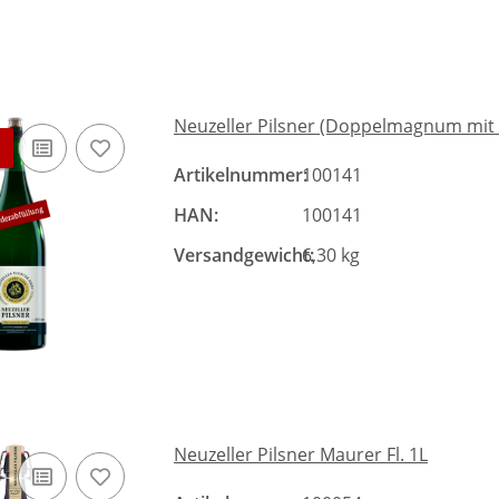
Neuzeller Pilsner (Doppelmagnum mit 3
Artikelnummer:
100141
HAN:
100141
Versandgewicht:
6,30 kg
Neuzeller Pilsner Maurer Fl. 1L