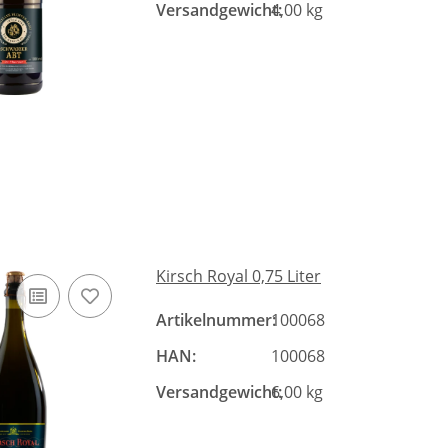
Versandgewicht:
4,00 kg
Kirsch Royal 0,75 Liter
Artikelnummer:
100068
HAN:
100068
Versandgewicht:
6,00 kg