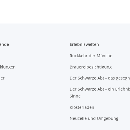
ende
Erlebniswelten
Rückkehr der Mönche
cklungen
Brauereibesichtigung
ner
Der Schwarze Abt - das gesegn
Der Schwarze Abt - ein Erlebnis
Sinne
Klosterladen
Neuzelle und Umgebung