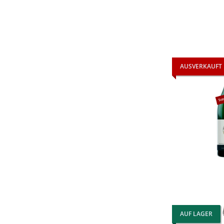
AUSVERKAUFT
AUF LAGER