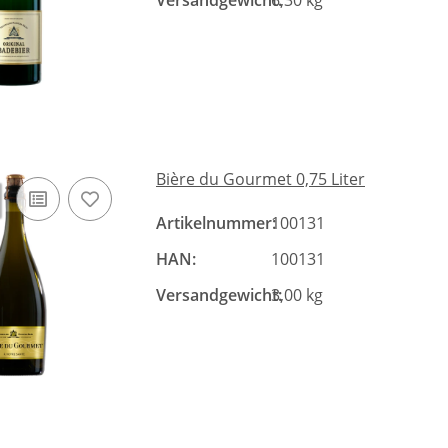
Versandgewicht:
6,30 kg
Bière du Gourmet 0,75 Liter
Artikelnummer:
100131
HAN:
100131
Versandgewicht:
3,00 kg