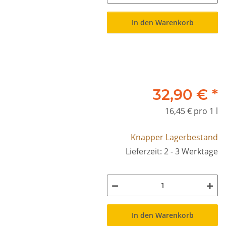
In den Warenkorb
32,90 €
*
16,45 € pro 1 l
Knapper Lagerbestand
Lieferzeit: 2 - 3 Werktage
In den Warenkorb