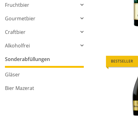
Fruchtbier
Gourmetbier
Craftbier
Alkoholfrei
Sonderabfüllungen
BESTSELLER
Gläser
Bier Mazerat