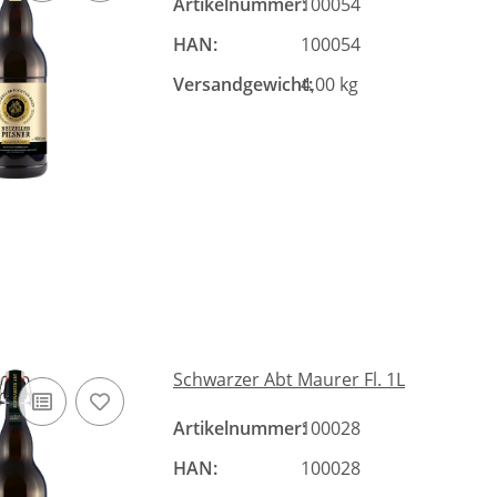
Artikelnummer:
100054
HAN:
100054
Versandgewicht:
4,00 kg
Schwarzer Abt Maurer Fl. 1L
Artikelnummer:
100028
HAN:
100028