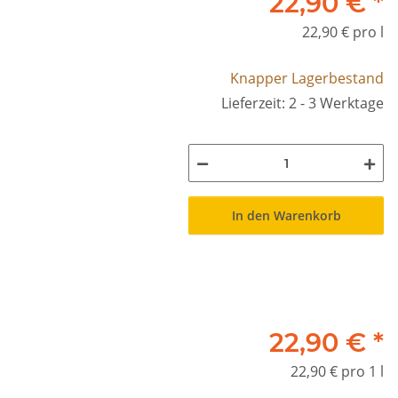
22,90 €
*
22,90 € pro l
Knapper Lagerbestand
Lieferzeit: 2 - 3 Werktage
In den Warenkorb
22,90 €
*
22,90 € pro 1 l