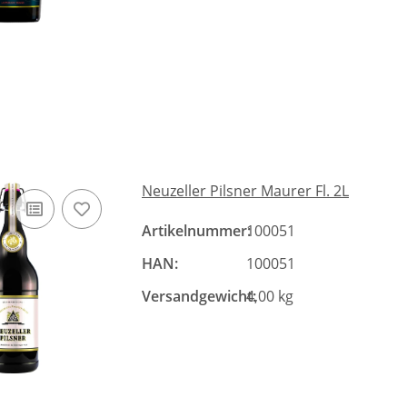
Neuzeller Pilsner Maurer Fl. 2L
Artikelnummer:
100051
HAN:
100051
Versandgewicht:
4,00 kg