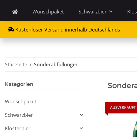
Wunschpaket
Schwarzbier
Klos
Kostenloser Versand innerhalb Deutschlands
Startseite
Sonderabfüllungen
Sonder
Kategorien
Wunschpaket
AUSVERKAUFT
Schwarzbier
Klosterbier