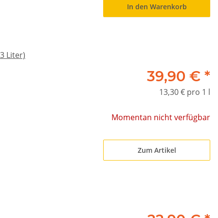
In den Warenkorb
 Liter)
39,90 €
*
13,30 € pro 1 l
Momentan nicht verfügbar
Zum Artikel