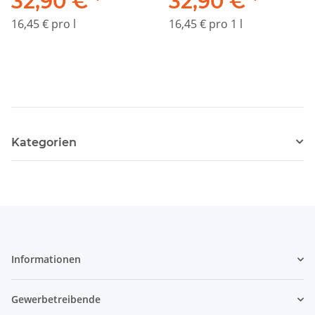
32,90 €
*
32,90 €
*
16,45 € pro l
16,45 € pro 1 l
Kategorien
Informationen
Gewerbetreibende