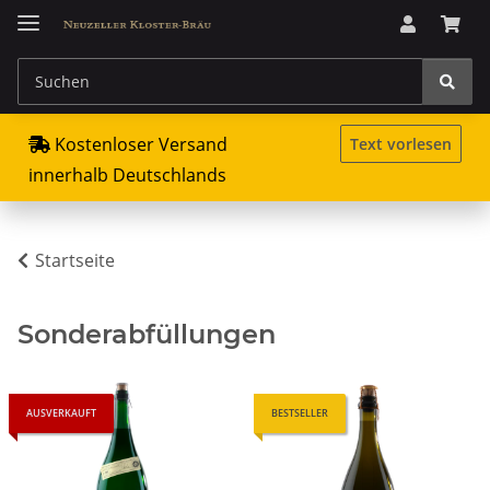
Kostenloser Versand
Text vorlesen
innerhalb Deutschlands
Startseite
Sonderabfüllungen
AUSVERKAUFT
BESTSELLER