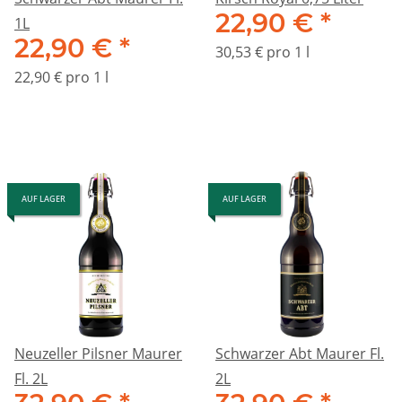
22,90 €
*
1L
22,90 €
*
30,53 € pro 1 l
22,90 € pro 1 l
AUF LAGER
AUF LAGER
Neuzeller Pilsner Maurer
Schwarzer Abt Maurer Fl.
Fl. 2L
2L