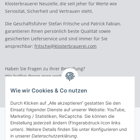
Klosterbrauerei Neuzelle, die seit jeher für Werte wie
Seriosität, Sicherheit und Vertrauen steht.
Die Geschäftsführer Stefan Fritsche und Patrick Fabian,
garantieren Ihnen persönlich beste Qualität sowie
gesicherten Lieferservice und sind immer für Sie
ansprechbar:
fritsche@klosterbrauerei.com
Haben Sie Fragen zu ihrer Bestellung?
Wir helfen Ihnen gern weiter.
Rufen Sie uns an: Tel.: 03 36 52 - 81023
Wie wir Cookies & Co nutzen
Durch Klicken auf „Alle akzeptieren“ gestatten Sie den
Einsatz folgender Dienste auf unserer Website: YouTube,
Marketing / Statistiken, ReCaptcha. Sie können die
Einstellung jederzeit ändern (Fingerabdruck-Icon links
unten). Weitere Details finden Sie unter
Konfigurieren
und
in unserer
Datenschutzerklärung
.